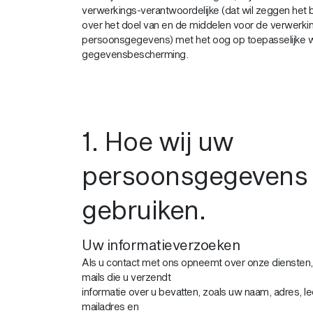
verwerkings-verantwoordelijke (dat wil zeggen het be
over het doel van en de middelen voor de verwerki
persoonsgegevens) met het oog op toepasselijke 
gegevensbescherming.
1. Hoe wij uw
persoonsgegevens
gebruiken.
Uw informatieverzoeken
Als u contact met ons opneemt over onze diensten,
mails die u verzendt
informatie over u bevatten, zoals uw naam, adres, leef
mailadres en