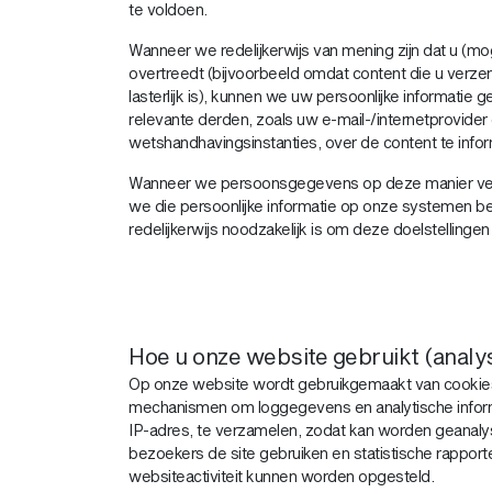
te voldoen.
Wanneer we redelijkerwijs van mening zijn dat u (mog
overtreedt (bijvoorbeeld omdat content die u verzen
lasterlijk is), kunnen we uw persoonlijke informatie 
relevante derden, zoals uw e-mail-/internetprovider 
wetshandhavingsinstanties, over de content te info
Wanneer we persoonsgegevens op deze manier ver
we die persoonlijke informatie op onze systemen b
redelijkerwijs noodzakelijk is om deze doelstellingen
Hoe u onze website gebruikt (analy
Op onze website wordt gebruikgemaakt van cookie
mechanismen om loggegevens en analytische inform
IP-adres, te verzamelen, zodat kan worden geanal
bezoekers de site gebruiken en statistische rapport
websiteactiviteit kunnen worden opgesteld.