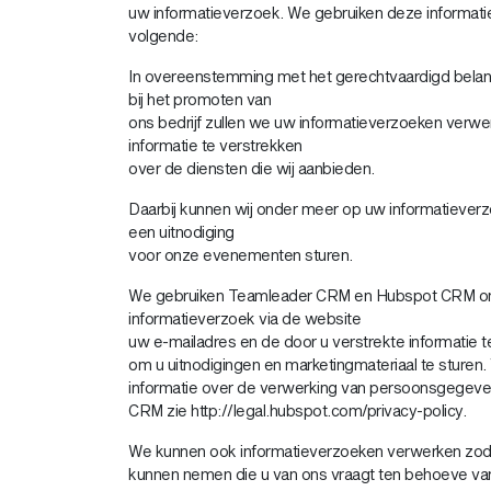
uw informatieverzoek. We gebruiken deze informati
volgende:
In overeenstemming met het gerechtvaardigd bela
bij het promoten van
ons bedrijf zullen we uw informatieverzoeken verw
informatie te verstrekken
over de diensten die wij aanbieden.
Daarbij kunnen wij onder meer op uw informatieverz
een uitnodiging
voor onze evenementen sturen.
We gebruiken Teamleader CRM en Hubspot CRM om
informatieverzoek via de website
uw e-mailadres en de door u verstrekte informatie 
om u uitnodigingen en marketingmateriaal te sturen
informatie over de verwerking van persoonsgegev
CRM zie http://legal.hubspot.com/privacy-policy.
We kunnen ook informatieverzoeken verwerken zoda
kunnen nemen die u van ons vraagt ten behoeve van 