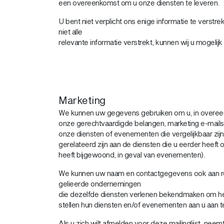
een overeenkomst om u onze diensten te leveren.
U bent niet verplicht ons enige informatie te verstre
niet alle
relevante informatie verstrekt, kunnen wij u mogelijk 
Marketing
We kunnen uw gegevens gebruiken om u, in overe
onze gerechtvaardigde belangen, marketing e-mails 
onze diensten of evenementen die vergelijkbaar zijn
gerelateerd zijn aan de diensten die u eerder heeft 
heeft bijgewoond, in geval van evenementen).
We kunnen uw naam en contactgegevens ook aan re
gelieerde ondernemingen
die dezelfde diensten verlenen bekendmaken om hen
stellen hun diensten en/of evenementen aan u aan t
Als u zich wilt afmelden voor deze mailinglijst, neem