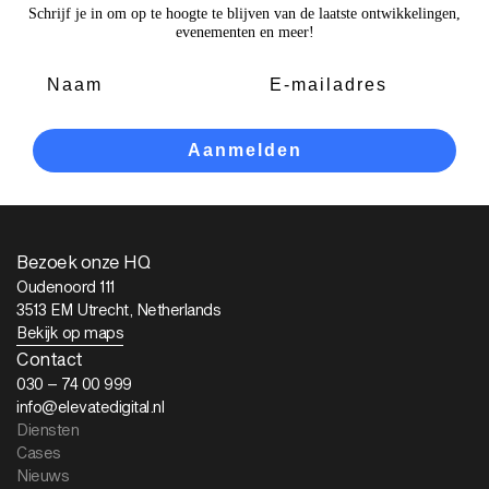
Schrijf je in om op te hoogte te blijven van de laatste ontwikkelingen,
evenementen en meer!
Voornaam
E-mailadres
Aanmelden
Bezoek onze HQ
Oudenoord 111
3513 EM Utrecht, Netherlands
Bekijk op maps
Contact
030 – 74 00 999
info@elevatedigital.nl
Diensten
Cases
Nieuws