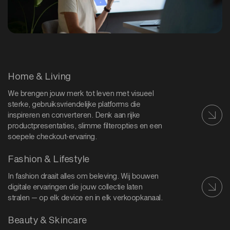
Home & Living
We brengen jouw merk tot leven met visueel
sterke, gebruiksvriendelijke platforms die
inspireren en converteren. Denk aan rijke
productpresentaties, slimme filteropties en een
soepele checkout-ervaring.
Fashion & Lifestyle
In fashion draait alles om beleving. Wij bouwen
digitale ervaringen die jouw collectie laten
stralen — op elk device en in elk verkoopkanaal.
Beauty & Skincare