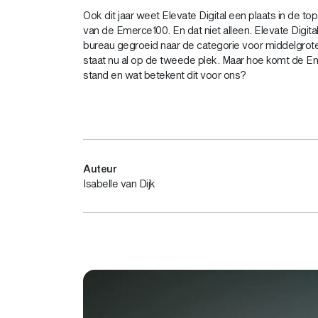
Ook dit jaar weet Elevate Digital een plaats in de t
van de Emerce100. En dat niet alleen. Elevate Digital 
bureau gegroeid naar de categorie voor middelgrot
staat nu al op de tweede plek. Maar hoe komt de E
stand en wat betekent dit voor ons?
Auteur
Isabelle van Dijk