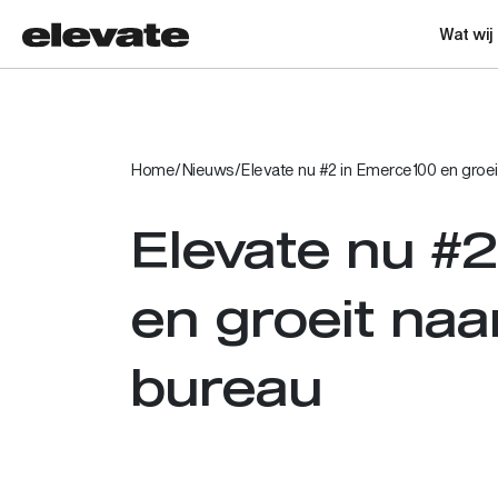
Wat wij
Home
/
Nieuws
/
Elevate nu #2 in Emerce100 en groei
Elevate nu #
en groeit naa
bureau