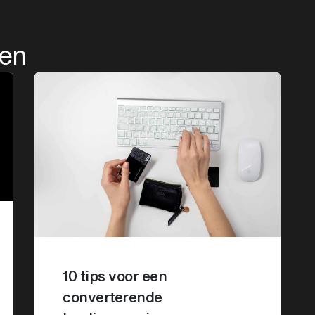
len
10 tips voor een
converterende