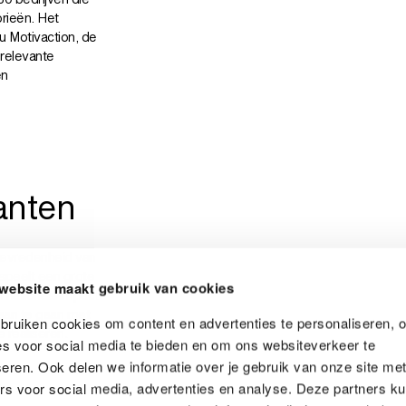
rieën. Het
 Motivaction, de
 relevante
en
anten
 tevredenheid van
 speelt een grote
website maakt gebruik van cookies
n nationaal impact
aan te gaan met
ruiken cookies om content en advertenties te personaliseren, 
 realiseren.
es voor social media te bieden en om ons websiteverkeer te
eren. Ook delen we informatie over je gebruik van onze site me
rs voor social media, advertenties en analyse. Deze partners k