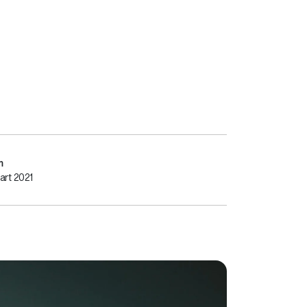
m
art 2021