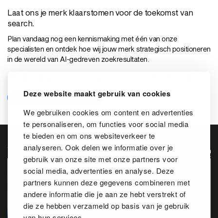
Laat ons je merk klaarstomen voor de toekomst van
search.
Plan vandaag nog een kennismaking met één van onze
specialisten en ontdek hoe wij jouw merk strategisch positioneren
in de wereld van AI-gedreven zoekresultaten.
Plan een gesprek met ons team, vóór je concurrent het doet.
Deze website maakt gebruik van cookies
Neem contact met ons op
We gebruiken cookies om content en advertenties
te personaliseren, om functies voor social media
te bieden en om ons websiteverkeer te
analyseren. Ook delen we informatie over je
Vergelijkbare artikelen
Bekijk alle artikelen
gebruik van onze site met onze partners voor
social media, advertenties en analyse. Deze
partners kunnen deze gegevens combineren met
andere informatie die je aan ze hebt verstrekt of
die ze hebben verzameld op basis van je gebruik
van hun services.