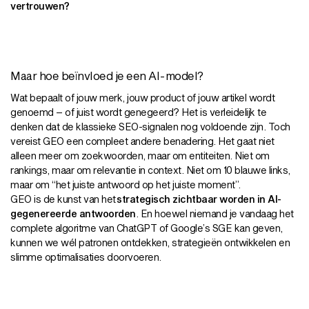
vertrouwen?
Maar hoe beïnvloed je een AI-model?
Wat bepaalt of jouw merk, jouw product of jouw artikel wordt
genoemd – of juist wordt genegeerd? Het is verleidelijk te
denken dat de klassieke SEO-signalen nog voldoende zijn. Toch
vereist GEO een compleet andere benadering. Het gaat niet
alleen meer om zoekwoorden, maar om entiteiten. Niet om
rankings, maar om relevantie in context. Niet om 10 blauwe links,
maar om “het juiste antwoord op het juiste moment”.
GEO is de kunst van het
strategisch zichtbaar worden in AI-
gegenereerde antwoorden
. En hoewel niemand je vandaag het
complete algoritme van ChatGPT of Google’s SGE kan geven,
kunnen we wél patronen ontdekken, strategieën ontwikkelen en
slimme optimalisaties doorvoeren.