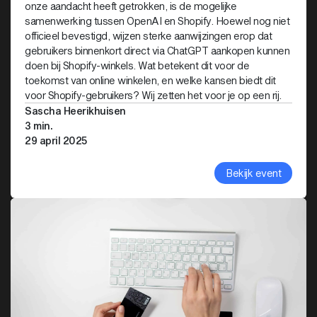
onze aandacht heeft getrokken, is de mogelijke
samenwerking tussen OpenAI en Shopify. Hoewel nog niet
officieel bevestigd, wijzen sterke aanwijzingen erop dat
gebruikers binnenkort direct via ChatGPT aankopen kunnen
doen bij Shopify-winkels. Wat betekent dit voor de
toekomst van online winkelen, en welke kansen biedt dit
voor Shopify-gebruikers? Wij zetten het voor je op een rij.
Sascha Heerikhuisen
3 min.
29 april 2025
Bekijk event