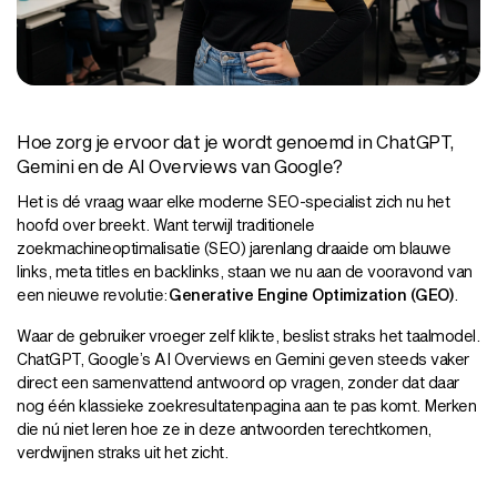
Hoe zorg je ervoor dat je wordt genoemd in ChatGPT,
Gemini en de AI Overviews van Google?
Het is dé vraag waar elke moderne SEO-specialist zich nu het
hoofd over breekt. Want terwijl traditionele
zoekmachineoptimalisatie (SEO) jarenlang draaide om blauwe
links, meta titles en backlinks, staan we nu aan de vooravond van
een nieuwe revolutie:
Generative Engine Optimization (GEO)
.
Waar de gebruiker vroeger zelf klikte, beslist straks het taalmodel.
ChatGPT, Google’s AI Overviews en Gemini geven steeds vaker
direct een samenvattend antwoord op vragen, zonder dat daar
nog één klassieke zoekresultatenpagina aan te pas komt. Merken
die nú niet leren hoe ze in deze antwoorden terechtkomen,
verdwijnen straks uit het zicht.