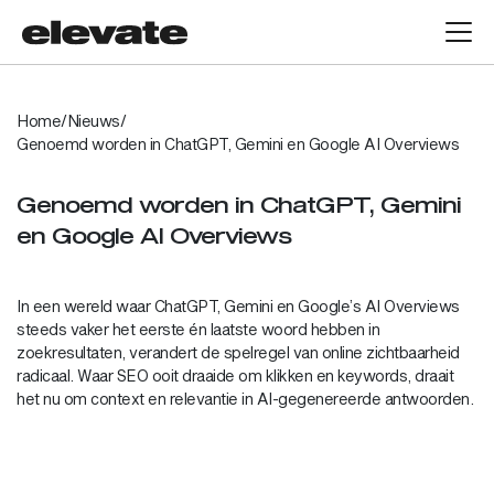
Home
/
Nieuws
/
Genoemd worden in ChatGPT, Gemini en Google AI Overviews
Genoemd worden in ChatGPT, Gemini
en Google AI Overviews
In een wereld waar ChatGPT, Gemini en Google’s AI Overviews
steeds vaker het eerste én laatste woord hebben in
zoekresultaten, verandert de spelregel van online zichtbaarheid
radicaal. Waar
SEO
ooit draaide om klikken en keywords, draait
het nu om context en relevantie in AI-gegenereerde antwoorden.